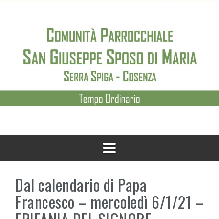
Skip
to
content
Dal calendario di Papa
Francesco – mercoledì 6/1/21 –
EPIFANIA DEL SIGNORE