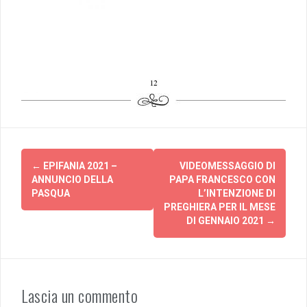
Post
←
EPIFANIA 2021 –
VIDEOMESSAGGIO DI
navigation
ANNUNCIO DELLA
PAPA FRANCESCO CON
PASQUA
L’INTENZIONE DI
PREGHIERA PER IL MESE
DI GENNAIO 2021
→
Lascia un commento