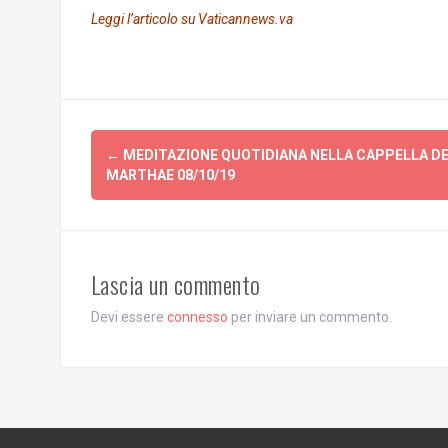
Leggi l’articolo su Vaticannews.va
Post
←
MEDITAZIONE QUOTIDIANA NELLA CAPPELLA D
navigation
MARTHAE 08/10/19
Lascia un commento
Devi essere
connesso
per inviare un commento.