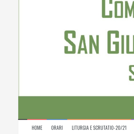
Skip
to
content
HOME
ORARI
LITURGIA E SCRUTATIO-20/21