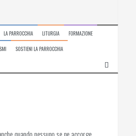
LA PARROCCHIA
LITURGIA
FORMAZIONE
SMI
SOSTIENI LA PARROCCHIA
, anche quando nessuno se ne accorge.