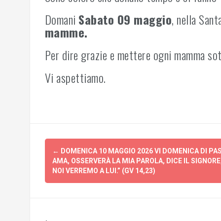
Domani
Sabato 09 maggio
, nella San
mamme.
Per dire grazie e mettere ogni mamma sot
Vi aspettiamo.
Post
←
DOMENICA 10 MAGGIO 2026 VI DOMENICA DI PAS
navigation
AMA, OSSERVERÀ LA MIA PAROLA, DICE IL SIGNORE,
NOI VERREMO A LUI.” (GV 14,23)