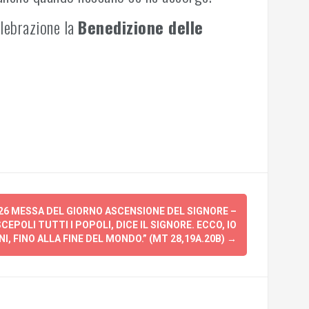
elebrazione la
Benedizione delle
26 MESSA DEL GIORNO ASCENSIONE DEL SIGNORE –
CEPOLI TUTTI I POPOLI, DICE IL SIGNORE. ECCO, IO
I, FINO ALLA FINE DEL MONDO.” (MT 28,19A.20B)
→