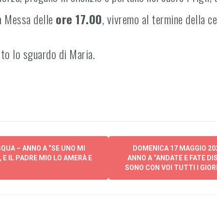
ta Messa delle
ore 17.00
, vivremo al termine della c
to lo sguardo di Maria.
QUA – ANNO A “SE UNO MI
DOMENICA 17 MAGGIO 20
 E IL PADRE MIO LO AMERÀ E
ANNO A “ANDATE E FATE DIS
SONO CON VOI TUTTI I GIORN