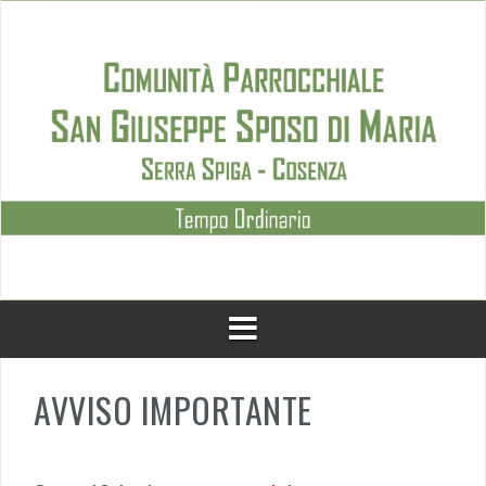
Skip
to
content
AVVISO IMPORTANTE