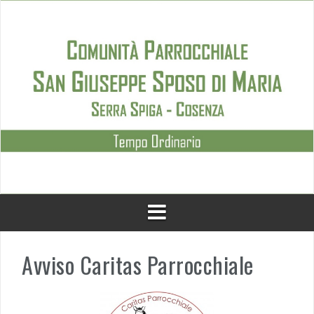
Skip
to
content
Avviso Caritas Parrocchiale