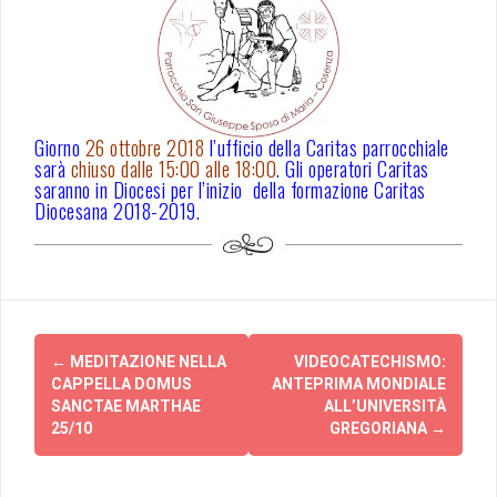
Giorno
26 ottobre 2018
l’ufficio della Caritas parrocchiale
sarà
chiuso dalle 15:00 alle 18:00
. Gli operatori Caritas
saranno in Diocesi per l’inizio della formazione Caritas
Diocesana 2018-2019.
Post
←
MEDITAZIONE NELLA
VIDEOCATECHISMO:
navigation
CAPPELLA DOMUS
ANTEPRIMA MONDIALE
SANCTAE MARTHAE
ALL’UNIVERSITÀ
25/10
GREGORIANA
→