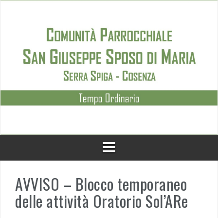
Skip
to
content
AVVISO – Blocco temporaneo
delle attività Oratorio Sol’ARe