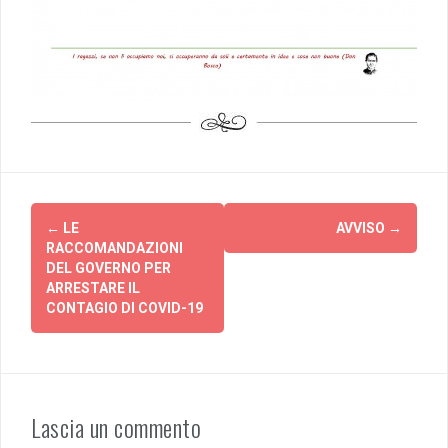
Post
←
LE
AVVISO
→
navigation
RACCOMANDAZIONI
DEL GOVERNO PER
ARRESTARE IL
CONTAGIO DI COVID-19
Lascia un commento