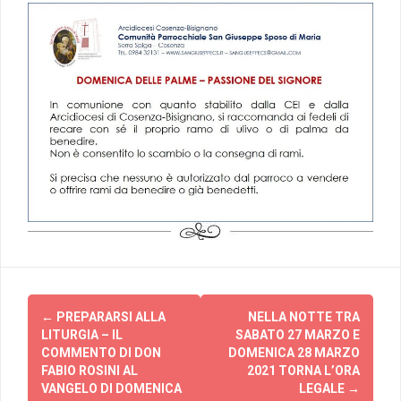
Post
←
PREPARARSI ALLA
NELLA NOTTE TRA
navigation
LITURGIA – IL
SABATO 27 MARZO E
COMMENTO DI DON
DOMENICA 28 MARZO
FABIO ROSINI AL
2021 TORNA L’ORA
VANGELO DI DOMENICA
LEGALE
→