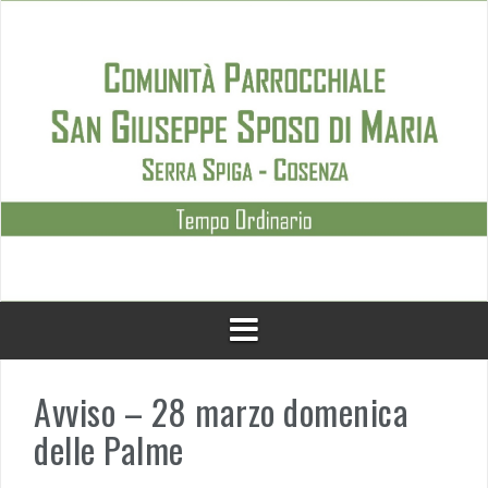
Skip
to
content
Avviso – 28 marzo domenica
delle Palme