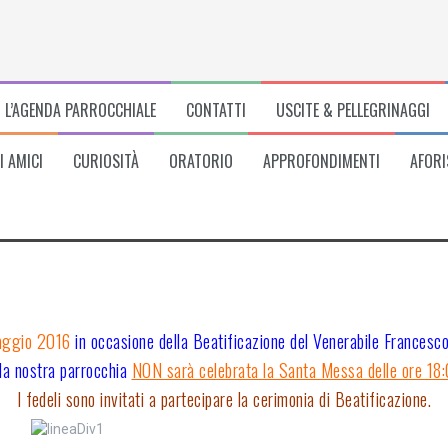
L’AGENDA PARROCCHIALE
CONTATTI
USCITE & PELLEGRINAGGI
I AMICI
CURIOSITÀ
ORATORIO
APPROFONDIMENTI
AFORI
aggio 2016
in occasione della Beatificazione del Venerabile Francesc
lla nostra parrocchia
NON sarà celebrata la Santa Messa delle ore 18
I fedeli sono invitati a partecipare la cerimonia di Beatificazione.