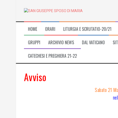
Skip
to
content
HOME
ORARI
LITURGIA E SCRUTATIO-20/21
GRUPPI
ARCHIVIO NEWS
DAL VATICANO
SIT
CATECHESI E PREGHIERA 21-22
Avviso
Sabato 21 M
ne