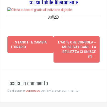
consultabile liberamente
Post
←
STANOTTE CAMBIA
L’ARTE CHE CONSOLA –
navigation
L’ORARIO
MUSEI VATICANI – LA
BELLEZZA CI UNISCE
#1
→
Lascia un commento
Devi essere
connesso
per inviare un commento.