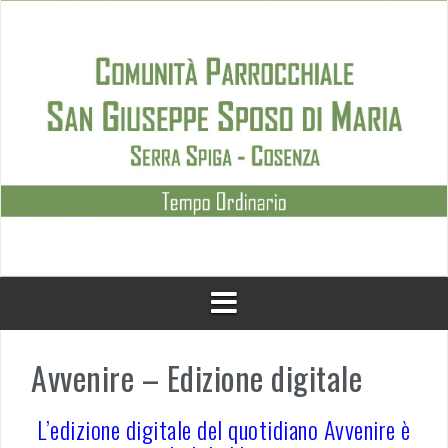
Skip
to
content
Avvenire – Edizione digitale
L’edizione digitale del quotidiano Avvenire è