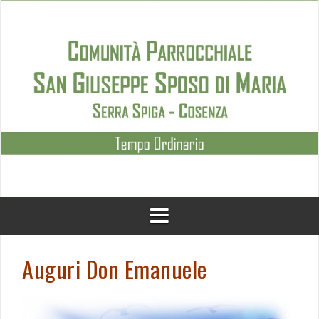
Skip
to
content
Auguri Don Emanuele