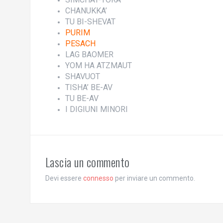
CHANUKKA’
TU BI-SHEVAT
PURIM
PESACH
LAG BAOMER
YOM HA ATZMAUT
SHAVUOT
TISHA’ BE-AV
TU BE-AV
I DIGIUNI MINORI
Lascia un commento
Devi essere
connesso
per inviare un commento.