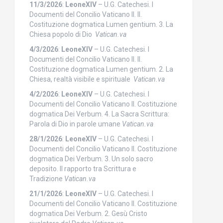
11/3/2026
:
LeoneXIV
– U.G. Catechesi. I
Documenti del Concilio Vaticano II. II.
Costituzione dogmatica Lumen gentium. 3. La
Chiesa popolo di Dio
Vatican.va
4/3/2026
:
LeoneXIV
– U.G. Catechesi. I
Documenti del Concilio Vaticano II. II.
Costituzione dogmatica Lumen gentium. 2. La
Chiesa, realtà visibile e spirituale
Vatican.va
4/2/2026
:
LeoneXIV
– U.G. Catechesi. I
Documenti del Concilio Vaticano II. Costituzione
dogmatica Dei Verbum. 4. La Sacra Scrittura:
Parola di Dio in parole umane
Vatican.va
28/1/2026
:
LeoneXIV
– U.G. Catechesi. I
Documenti del Concilio Vaticano II. Costituzione
dogmatica Dei Verbum. 3. Un solo sacro
deposito. Il rapporto tra Scrittura e
Tradizione
Vatican.va
21/1/2026
:
LeoneXIV
– U.G. Catechesi. I
Documenti del Concilio Vaticano II. Costituzione
dogmatica Dei Verbum. 2. Gesù Cristo