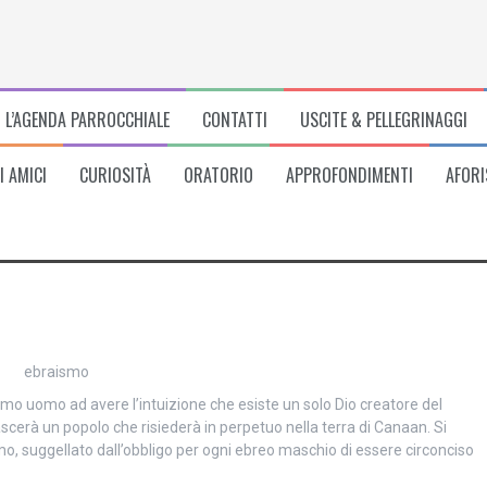
L’AGENDA PARROCCHIALE
CONTATTI
USCITE & PELLEGRINAGGI
I AMICI
CURIOSITÀ
ORATORIO
APPROFONDIMENTI
AFORI
rimo uomo ad avere l’intuizione che esiste un solo Dio creatore del
erà un popolo che risiederà in perpetuo nella terra di Canaan. Si
mo, suggellato dall’obbligo per ogni ebreo maschio di essere circonciso