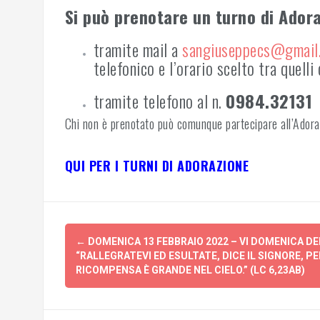
Si può prenotare un turno di Ador
tramite mail a
sangiuseppecs@gmail
telefonico e l’orario scelto tra quelli
tramite telefono al n.
0984.32131
Chi non è prenotato può comunque partecipare all’Adoraz
QUI PER I TURNI DI ADORAZIONE
Post
←
DOMENICA 13 FEBBRAIO 2022 – VI DOMENICA D
navigation
“RALLEGRATEVI ED ESULTATE, DICE IL SIGNORE, PE
RICOMPENSA È GRANDE NEL CIELO.” (LC 6,23AB)