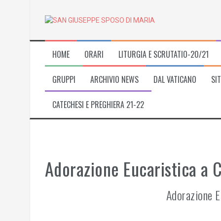
Skip
to
content
HOME
ORARI
LITURGIA E SCRUTATIO-20/21
GRUPPI
ARCHIVIO NEWS
DAL VATICANO
SIT
CATECHESI E PREGHIERA 21-22
Adorazione Eucaristica a 
Adorazione Eu