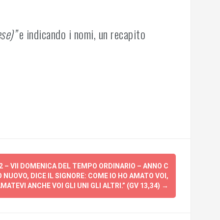
se)”
e indicando i nomi, un recapito
2 – VII DOMENICA DEL TEMPO ORDINARIO – ANNO C
NUOVO, DICE IL SIGNORE: COME IO HO AMATO VOI,
MATEVI ANCHE VOI GLI UNI GLI ALTRI.” (GV 13,34)
→