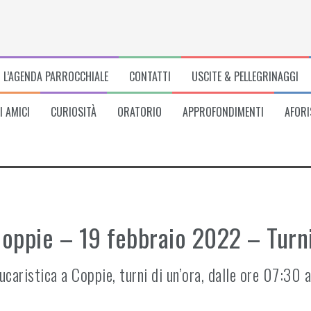
L’AGENDA PARROCCHIALE
CONTATTI
USCITE & PELLEGRINAGGI
I AMICI
CURIOSITÀ
ORATORIO
APPROFONDIMENTI
AFORI
Coppie – 19 febbraio 2022 – Turn
caristica a Coppie, turni di un’ora, dalle ore 07:30 