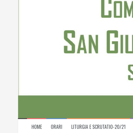
Skip
to
content
HOME
ORARI
LITURGIA E SCRUTATIO-20/21