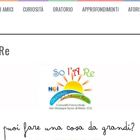
I AMICI
CURIOSITÀ
ORATORIO
APPROFONDIMENTI
AFORI
ARe