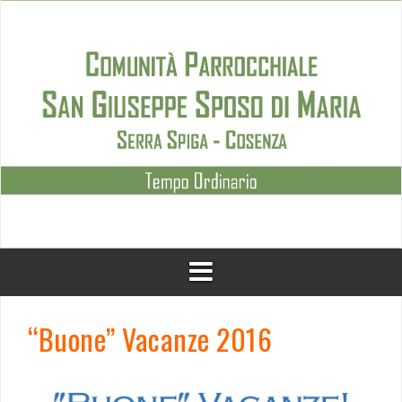
Skip
to
content
“Buone” Vacanze 2016