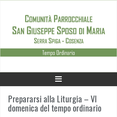
Skip
to
content
Prepararsi alla Liturgia – VI
domenica del tempo ordinario