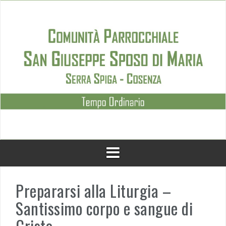
Skip
to
content
Prepararsi alla Liturgia –
Santissimo corpo e sangue di
Cristo