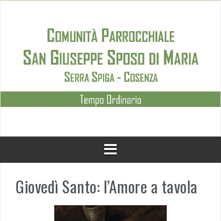
Skip
to
content
Giovedì Santo: l’Amore a tavola