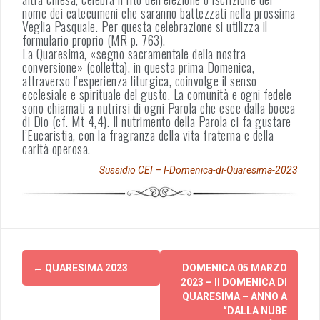
nome dei catecumeni che saranno battezzati nella prossima
Veglia Pasquale. Per questa celebrazione si utilizza il
formulario proprio (MR p. 763).
La Quaresima, «segno sacramentale della nostra
conversione» (colletta), in questa prima Domenica,
attraverso l’esperienza liturgica, coinvolge il senso
ecclesiale e spirituale del gusto. La comunità e ogni fedele
sono chiamati a nutrirsi di ogni Parola che esce dalla bocca
di Dio (cf. Mt 4,4). Il nutrimento della Parola ci fa gustare
l’Eucaristia, con la fragranza della vita fraterna e della
carità operosa.
Sussidio CEI – I-Domenica-di-Quaresima-2023
Post
←
QUARESIMA 2023
DOMENICA 05 MARZO
navigation
2023 – II DOMENICA DI
QUARESIMA – ANNO A
“DALLA NUBE