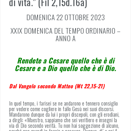
di vita.” (Fil 2,15d.16a)
DOMENICA 22 OTTOBRE 2023
XXIX DOMENICA DEL TEMPO ORDINARIO –
ANNO A
Rendete a Cesare quello che è di
Cesare e a Dio quello che è di Dio.
Dal Vangelo secondo Matteo (Mt 22,15-21)
In quel tempo, i farisei se ne andarono e tennero consiglio
per vedere come cogliere in fallo Gesù nei suoi discorsi.
Mandarono dunque da lui i propri discepoli, con gli erodiani,
a dirgli: «Maestro, sappiamo che sei veritiero e insegni la
via di Dio secondo verità. Tu non hai soggezione di alcuno,