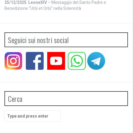
25/12/2025
:
LeoneXIV
– Messaggio del Santo Padre e
Benedizione “Urbi et Orbi” nella Solennità
Seguici sui nostri social
Cerca
Search
for: