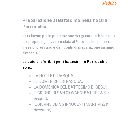
Madrina
Preparazione al Battesimo nella nostra
Parrocchia
La richiesta per la preparazione dei genitori al battesimo
del proprio figlio va formulata al Parroco almeno con un
mese di preavviso e gli incontri di preparazione saranno
almeno 4.
Le date preferibili per i battesimi in Parrocchia
sono:
LA NOTTE DI PASQUA;
LE DOMENICHE DI PASQUA;
LA DOMENICA DEL BATTESIMO DI GESU’;
IL GIORNO DI SAN GIOVANNI BATTISTA
(24
giugno)
;
IL GIORNO DEI SS INNOCENTI MARTIRI
(28
dicembre)
.