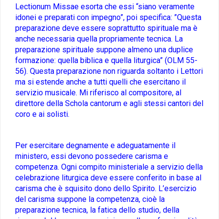
Lectionum Missae esorta che essi “siano veramente
idonei e preparati con impegno”, poi specifica: ”Questa
preparazione deve essere soprattutto spirituale ma è
anche necessaria quella propriamente tecnica. La
preparazione spirituale suppone almeno una duplice
formazione: quella biblica e quella liturgica” (OLM 55-
56). Questa preparazione non riguarda soltanto i Lettori
ma si estende anche a tutti quelli che esercitano il
servizio musicale. Mi riferisco al compositore, al
direttore della Schola cantorum e agli stessi cantori del
coro e ai solisti.
Per esercitare degnamente e adeguatamente il
ministero, essi devono possedere carisma e
competenza. Ogni compito ministeriale a servizio della
celebrazione liturgica deve essere conferito in base al
carisma che è squisito dono dello Spirito. L’esercizio
del carisma suppone la competenza, cioè la
preparazione tecnica, la fatica dello studio, della