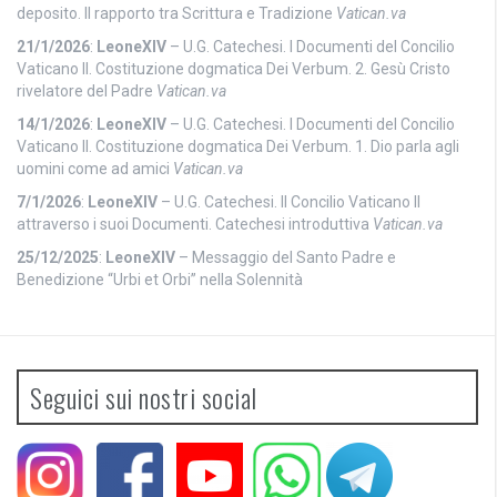
deposito. Il rapporto tra Scrittura e Tradizione
Vatican.va
21/1/2026
:
LeoneXIV
– U.G. Catechesi. I Documenti del Concilio
Vaticano II. Costituzione dogmatica Dei Verbum. 2. Gesù Cristo
rivelatore del Padre
Vatican.va
14/1/2026
:
LeoneXIV
– U.G. Catechesi. I Documenti del Concilio
Vaticano II. Costituzione dogmatica Dei Verbum. 1. Dio parla agli
uomini come ad amici
Vatican.va
7/1/2026
:
LeoneXIV
– U.G. Catechesi. Il Concilio Vaticano II
attraverso i suoi Documenti. Catechesi introduttiva
Vatican.va
25/12/2025
:
LeoneXIV
– Messaggio del Santo Padre e
Benedizione “Urbi et Orbi” nella Solennità
Seguici sui nostri social