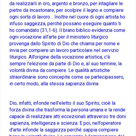
da realizzarli in oro, argento e bronzo, per intagliare le
pietre da incastonare, per scolpire il legno e compiere
ogni sorta di lavoro… Inoltre nel cuore di ogni artista ho
infuso saggezza, perché possano eseguire quanto ti
ho comandato (31,1-6). Il brano biblico evidenzia come
ogni vocazione all’arte per il ministero liturgico
provenga dallo Spirito di Dio che chiama per nome e
invia per compiere un lavoro particolare nel servizio
liturgico. All’origine della vocazione artistica, c’è
sempre l’elezione da parte di Dio e, al suo termine, la
volontà divina da compiere. Le qualità artistiche
straordinarie sono concepite come se partecipassero,
in certo modo, alla stessa sapienza divina.
Dio, infatti, infonde nell’eletto il suo Spirito, cioè la
forza divina che trasforma la persona umana e la rende
capace di realizzare atti eccezionali attraverso tre doni:
sapienza, intelligenza e scienza. E poi, nell’operatore
d’arte infonde la saggezza perché sappia compiere