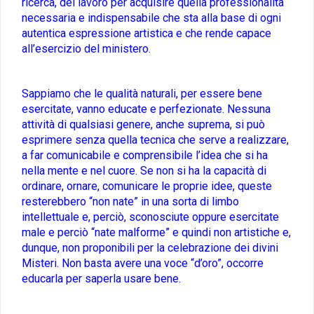
ricerca, del lavoro per acquisire quella professionalità
necessaria e indispensabile che sta alla base di ogni
autentica espressione artistica e che rende capace
all’esercizio del ministero.
Sappiamo che le qualità naturali, per essere bene
esercitate, vanno educate e perfezionate. Nessuna
attività di qualsiasi genere, anche suprema, si può
esprimere senza quella tecnica che serve a realizzare,
a far comunicabile e comprensibile l’idea che si ha
nella mente e nel cuore. Se non si ha la capacità di
ordinare, ornare, comunicare le proprie idee, queste
resterebbero “non nate” in una sorta di limbo
intellettuale e, perciò, sconosciute oppure esercitate
male e perciò “nate malforme” e quindi non artistiche e,
dunque, non proponibili per la celebrazione dei divini
Misteri. Non basta avere una voce “d’oro”, occorre
educarla per saperla usare bene.