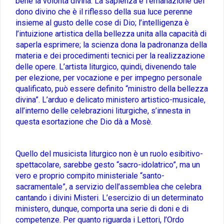
bene la volontà divina. La sapienza è l’emanazione del
dono divino che è il riflesso della sua luce perenne
insieme al gusto delle cose di Dio; l’intelligenza è
l’intuizione artistica della bellezza unita alla capacità di
saperla esprimere; la scienza dona la padronanza della
materia e dei procedimenti tecnici per la realizzazione
delle opere. L’artista liturgico, quindi, divenendo tale
per elezione, per vocazione e per impegno personale
qualificato, può essere definito “ministro della bellezza
divina”. L’arduo e delicato ministero artistico-musicale,
all’interno delle celebrazioni liturgiche, s’innesta in
questa esortazione che Dio dà a Mosè.
Quello del musicista liturgico non è un ruolo esibitivo-
spettacolare, sarebbe gesto “sacro-idolatrico”, ma un
vero e proprio compito ministeriale “santo-
sacramentale”, a servizio dell’assemblea che celebra
cantando i divini Misteri. L’esercizio di un determinato
ministero, dunque, comporta una serie di doni e di
competenze. Per quanto riguarda i Lettori, l’Ordo