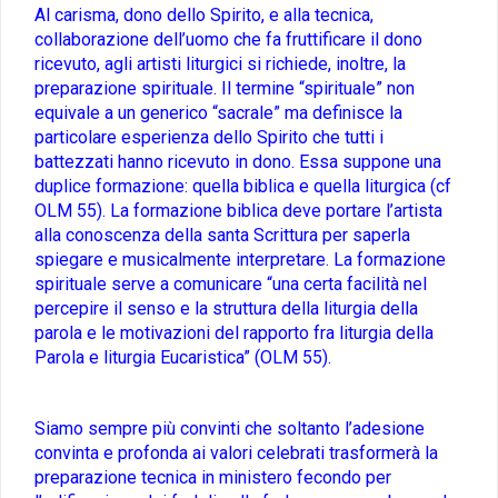
Al carisma, dono dello Spirito, e alla tecnica,
collaborazione dell’uomo che fa fruttificare il dono
ricevuto, agli artisti liturgici si richiede, inoltre, la
preparazione spirituale. Il termine “spirituale” non
equivale a un generico “sacrale” ma definisce la
particolare esperienza dello Spirito che tutti i
battezzati hanno ricevuto in dono. Essa suppone una
duplice formazione: quella biblica e quella liturgica (cf
OLM 55). La formazione biblica deve portare l’artista
alla conoscenza della santa Scrittura per saperla
spiegare e musicalmente interpretare. La formazione
spirituale serve a comunicare “una certa facilità nel
percepire il senso e la struttura della liturgia della
parola e le motivazioni del rapporto fra liturgia della
Parola e liturgia Eucaristica” (OLM 55).
Siamo sempre più convinti che soltanto l’adesione
convinta e profonda ai valori celebrati trasformerà la
preparazione tecnica in ministero fecondo per