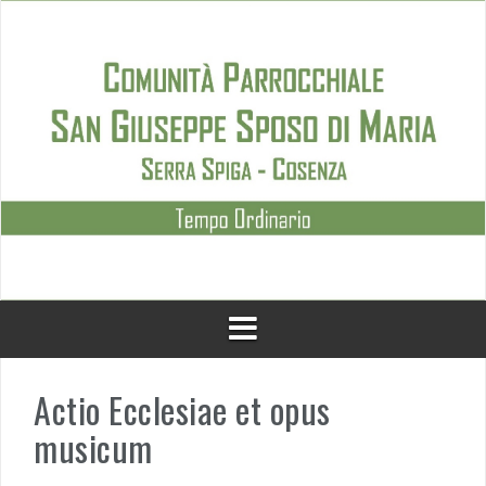
Skip
to
content
Actio Ecclesiae et opus
musicum